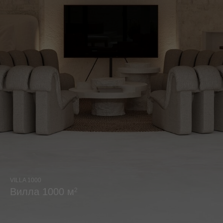
VILLA 1000
Вилла 1000 м
2