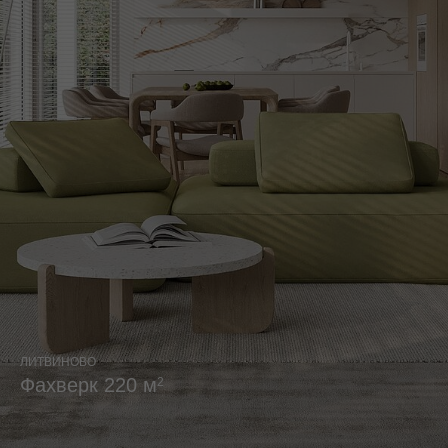
ЛИТВИНОВО
Фахверк 220 м
2