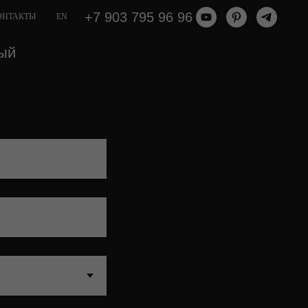
+7 903 795 96 96
ОНТАКТЫ
EN
ый